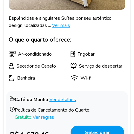
Esplêndidas e singulares Suítes por seu autêntico
design, localizadas ...
Ver mais
O que o quarto oferece:
Ar-condicionado
Frigobar
Secador de Cabelo
Serviço de despertar
Banheira
Wi-fi
Café da Manhã
Ver detalhes
Política de Cancelamento do Quarto:
Gratuito
Ver regras
Selecionar