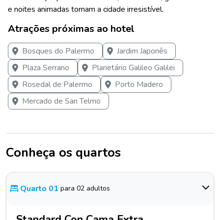
e noites animadas tornam a cidade irresistível.
Atrações próximas ao hotel
Bosques do Palermo
Jardim Japonês
Plaza Serrano
Planetário Galileo Galilei
Rosedal de Palermo
Porto Madero
Mercado de San Telmo
Conheça os quartos
Quarto 01
para 02 adultos
Standard Con Cama Extra