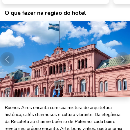
O que fazer na região do hotel
Anterior
Pró
Buenos Aires encanta com sua mistura de arquitetura
histórica, cafés charmosos e cultura vibrante. Da elegância
da Recoleta ao charme boêmio de Palermo, cada bairro
revela seu próprio encanto. Arte, bons vinhos, gastronomia