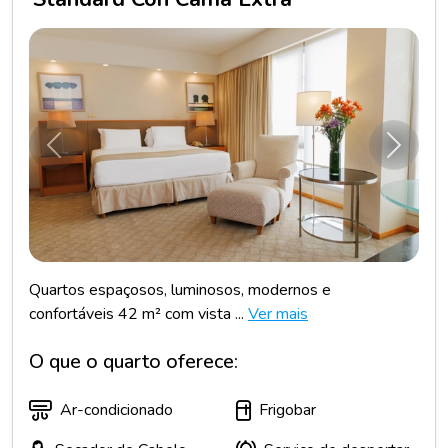
Anterior
Próxim
Quartos espaçosos, luminosos, modernos e
confortáveis 42 m² com vista ...
Ver mais
O que o quarto oferece:
Ar-condicionado
Frigobar