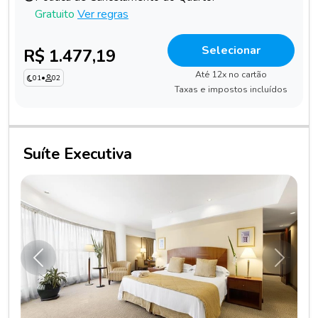
Gratuito
Ver regras
Selecionar
R$ 1.477,19
Até 12x no cartão
01
•
02
Taxas e impostos incluídos
Suíte Executiva
Anterior
Próxim