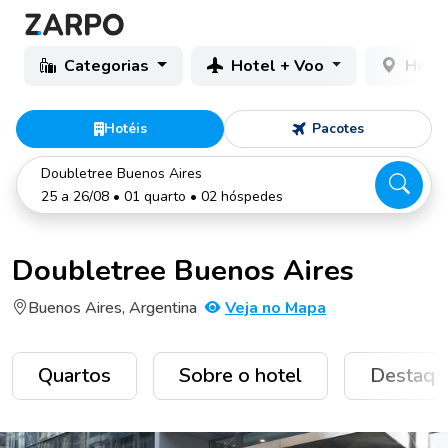
Categorias
Hotel + Voo
Hotéi
Hotéis
Pacotes
Doubletree Buenos Aires
25 a 26/08 • 01 quarto • 02 hóspedes
Doubletree Buenos Aires
Buenos Aires, Argentina
Veja no Mapa
Quartos
Sobre o hotel
Destaqu