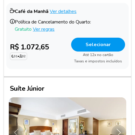
Café da Manhã
Ver detalhes
Política de Cancelamento do Quarto:
Gratuito
Ver regras
Selecionar
R$ 1.072,65
Até 12x no cartão
01
•
02
Taxas e impostos incluídos
Suíte Júnior