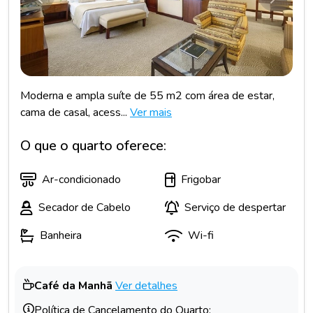
Anterior
Próxim
Moderna e ampla suíte de 55 m2 com área de estar,
cama de casal, acess...
Ver mais
O que o quarto oferece:
Ar-condicionado
Frigobar
Secador de Cabelo
Serviço de despertar
Banheira
Wi-fi
Café da Manhã
Ver detalhes
Política de Cancelamento do Quarto: