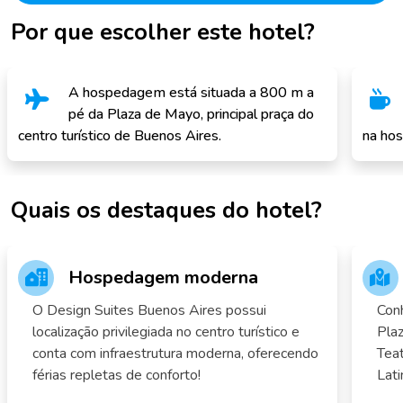
Por que escolher este hotel?
A hospedagem está situada a 800 m a
pé da Plaza de Mayo, principal praça do
centro turístico de Buenos Aires.
na ho
Quais os destaques do hotel?
Hospedagem moderna
O Design Suites Buenos Aires possui
Conh
localização privilegiada no centro turístico e
Pla
conta com infraestrutura moderna, oferecendo
Tea
férias repletas de conforto!
Lat