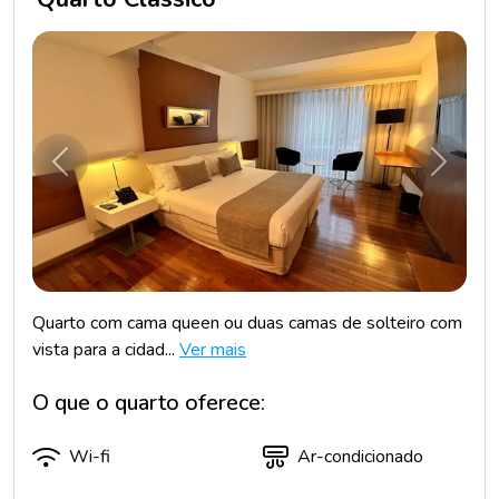
Anterior
Próxim
Quarto com cama queen ou duas camas de solteiro com
vista para a cidad...
Ver mais
O que o quarto oferece:
Wi-fi
Ar-condicionado