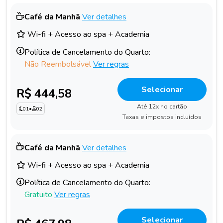
Café da Manhã
Ver detalhes
Wi-fi + Acesso ao spa + Academia
Política de Cancelamento do Quarto:
Não Reembolsável
Ver regras
Selecionar
R$ 444,58
Até 12x no cartão
01
•
02
Taxas e impostos incluídos
Café da Manhã
Ver detalhes
Wi-fi + Acesso ao spa + Academia
Política de Cancelamento do Quarto:
Gratuito
Ver regras
Selecionar