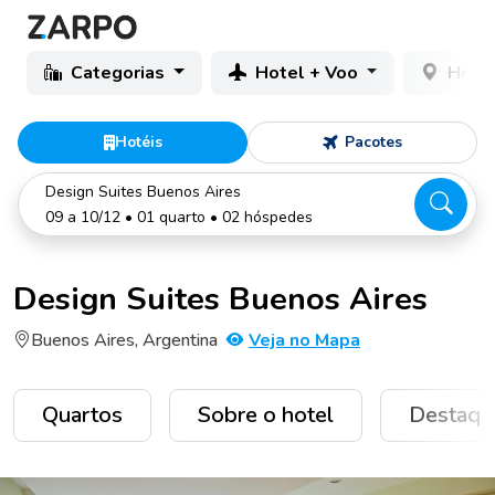
Categorias
Hotel + Voo
Hotéi
Hotéis
Pacotes
Design Suites Buenos Aires
09 a 10/12 • 01 quarto • 02 hóspedes
Design Suites Buenos Aires
Buenos Aires, Argentina
Veja no Mapa
Quartos
Sobre o hotel
Destaqu