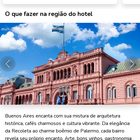
O que fazer na região do hotel
Anterior
Pró
Buenos Aires encanta com sua mistura de arquitetura
histórica, cafés charmosos e cultura vibrante. Da elegância
da Recoleta ao charme boêmio de Palermo, cada bairro
revela seu próprio encanto. Arte, bons vinhos, gastronomia