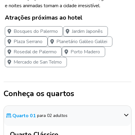
e noites animadas tornam a cidade irresistível.
Atrações próximas ao hotel
Bosques do Palermo
Jardim Japonês
Plaza Serrano
Planetário Galileo Galilei
Rosedal de Palermo
Porto Madero
Mercado de San Telmo
Conheça os quartos
Quarto 01
para 02 adultos
Quarto Clássico