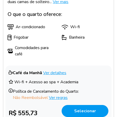
duas camas de solteiro...
Ver mais
O que o quarto oferece:
Ar-condicionado
Wi-fi
Frigobar
Banheira
Comodidades para
café
Café da Manhã
Ver detalhes
Wi-fi + Acesso ao spa + Academia
Política de Cancelamento do Quarto:
Não Reembolsável
Ver regras
Selecionar
R$ 555,73