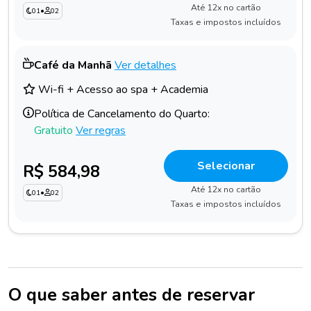
Até 12x no cartão
01
•
02
Taxas e impostos incluídos
Café da Manhã
Ver detalhes
Wi-fi + Acesso ao spa + Academia
Política de Cancelamento do Quarto:
Gratuito
Ver regras
Selecionar
R$ 584,98
Até 12x no cartão
01
•
02
Taxas e impostos incluídos
O que saber antes de reservar