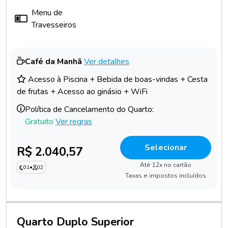
Menu de
Travesseiros
Café da Manhã
Ver detalhes
Acesso à Piscina + Bebida de boas-vindas + Cesta
de frutas + Acesso ao ginásio + WiFi
Política de Cancelamento do Quarto:
Gratuito
Ver regras
Selecionar
R$ 2.040,57
Até 12x no cartão
01
•
02
Taxas e impostos incluídos
Quarto Duplo Superior