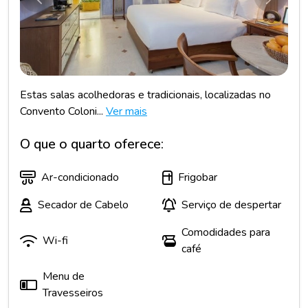
Anterior
Próxim
Estas salas acolhedoras e tradicionais, localizadas no
Convento Coloni...
Ver mais
O que o quarto oferece:
Ar-condicionado
Frigobar
Secador de Cabelo
Serviço de despertar
Comodidades para
Wi-fi
café
Menu de
Travesseiros