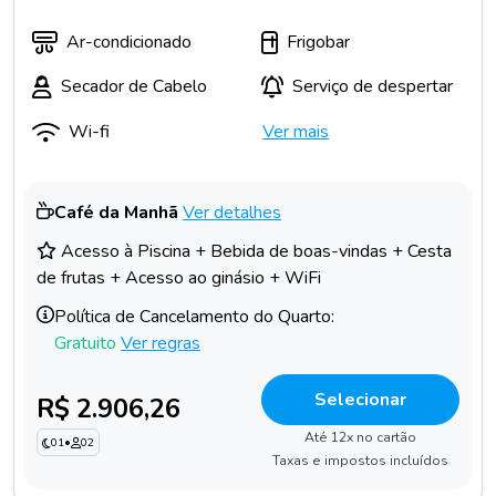
Ar-condicionado
Frigobar
Secador de Cabelo
Serviço de despertar
Wi-fi
Ver mais
Café da Manhã
Ver detalhes
Acesso à Piscina + Bebida de boas-vindas + Cesta
de frutas + Acesso ao ginásio + WiFi
Política de Cancelamento do Quarto:
Gratuito
Ver regras
Selecionar
R$ 2.906,26
Até 12x no cartão
01
•
02
Taxas e impostos incluídos