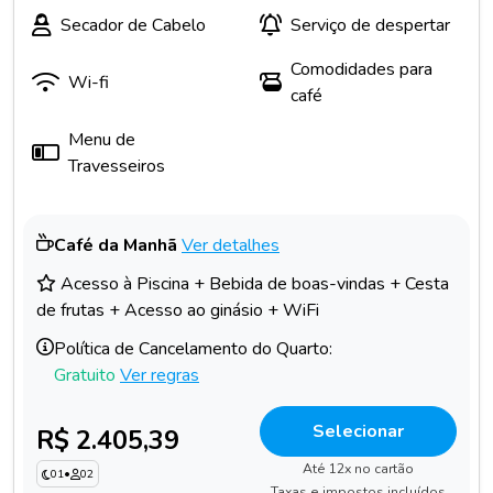
Secador de Cabelo
Serviço de despertar
Comodidades para
Wi-fi
café
Menu de
Travesseiros
Café da Manhã
Ver detalhes
Acesso à Piscina + Bebida de boas-vindas + Cesta
de frutas + Acesso ao ginásio + WiFi
Política de Cancelamento do Quarto:
Gratuito
Ver regras
Selecionar
R$ 2.405,39
Até 12x no cartão
01
•
02
Taxas e impostos incluídos