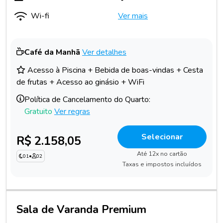
Wi-fi
Ver mais
Café da Manhã
Ver detalhes
Acesso à Piscina + Bebida de boas-vindas + Cesta
de frutas + Acesso ao ginásio + WiFi
Política de Cancelamento do Quarto:
Gratuito
Ver regras
Selecionar
R$ 2.158,05
Até 12x no cartão
01
•
02
Taxas e impostos incluídos
Sala de Varanda Premium