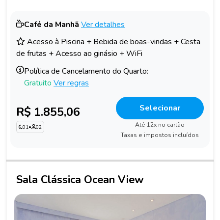
Café da Manhã
Ver detalhes
Acesso à Piscina + Bebida de boas-vindas + Cesta
de frutas + Acesso ao ginásio + WiFi
Política de Cancelamento do Quarto:
Gratuito
Ver regras
Selecionar
R$ 1.855,06
Até 12x no cartão
01
•
02
Taxas e impostos incluídos
Sala Clássica Ocean View