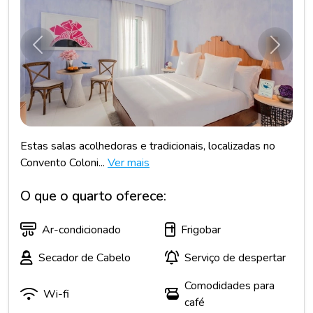
Anterior
Próxim
Estas salas acolhedoras e tradicionais, localizadas no
Convento Coloni...
Ver mais
O que o quarto oferece:
Ar-condicionado
Frigobar
Secador de Cabelo
Serviço de despertar
Comodidades para
Wi-fi
café