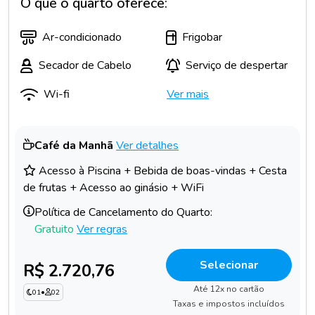
O que o quarto oferece:
Ar-condicionado
Frigobar
Secador de Cabelo
Serviço de despertar
Wi-fi
Ver mais
Café da Manhã
Ver detalhes
Acesso à Piscina + Bebida de boas-vindas + Cesta
de frutas + Acesso ao ginásio + WiFi
Política de Cancelamento do Quarto:
Gratuito
Ver regras
Selecionar
R$ 2.720,76
Até 12x no cartão
01
•
02
Taxas e impostos incluídos