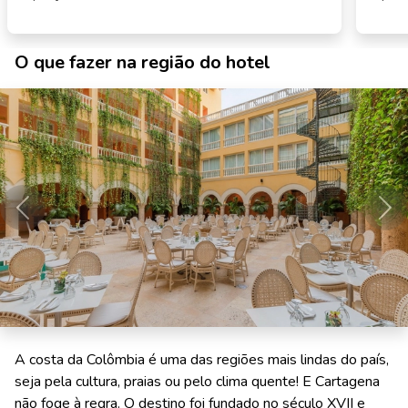
O que fazer na região do hotel
Anterior
Pró
A costa da Colômbia é uma das regiões mais lindas do país,
seja pela cultura, praias ou pelo clima quente! E Cartagena
não foge à regra. O destino foi fundado no século XVII e