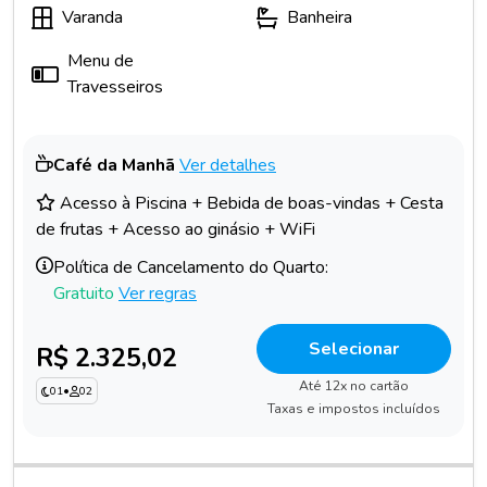
Varanda
Banheira
Menu de
Travesseiros
Café da Manhã
Ver detalhes
Acesso à Piscina + Bebida de boas-vindas + Cesta
de frutas + Acesso ao ginásio + WiFi
Política de Cancelamento do Quarto:
Gratuito
Ver regras
Selecionar
R$ 2.325,02
Até 12x no cartão
01
•
02
Taxas e impostos incluídos