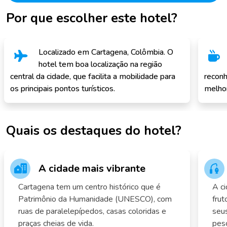
Por que escolher este hotel?
Localizado em Cartagena, Colômbia. O
hotel tem boa localização na região
central da cidade, que facilita a mobilidade para
reconh
os principais pontos turísticos.
melhor
Quais os destaques do hotel?
A cidade mais vibrante
Cartagena tem um centro histórico que é
A ci
Patrimônio da Humanidade (UNESCO), com
frut
ruas de paralelepípedos, casas coloridas e
seus
praças cheias de vida.
pesc