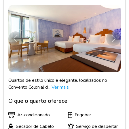
Anterior
Próxim
Quartos de estilo único e elegante, localizados no
Convento Colonial d...
Ver mais
O que o quarto oferece:
Ar-condicionado
Frigobar
Secador de Cabelo
Serviço de despertar