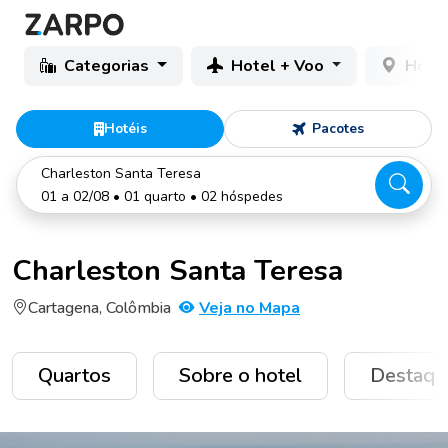
Categorias
Hotel + Voo
Hotéi
Hotéis
Pacotes
Charleston Santa Teresa
01 a 02/08 • 01 quarto • 02 hóspedes
Charleston Santa Teresa
Cartagena, Colômbia
Veja no Mapa
Quartos
Sobre o hotel
Destaqu