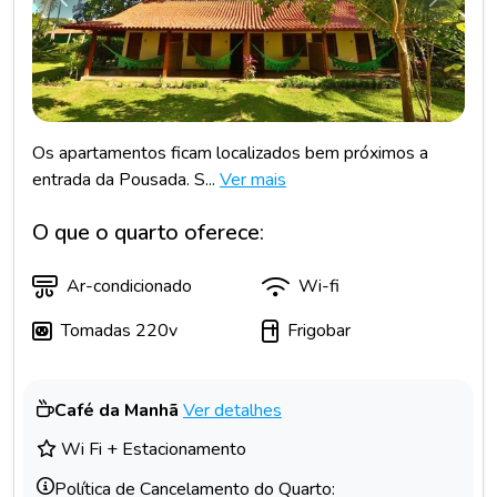
Anterior
Próxim
Os apartamentos ficam localizados bem próximos a
entrada da Pousada. S...
Ver mais
O que o quarto oferece:
Ar-condicionado
Wi-fi
Tomadas 220v
Frigobar
Café da Manhã
Ver detalhes
Wi Fi + Estacionamento
Política de Cancelamento do Quarto: