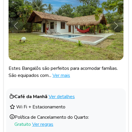
Anterior
Próxim
Estes Bangalôs são perfeitos para acomodar famílias.
São equipados com...
Ver mais
Café da Manhã
Ver detalhes
Wi Fi + Estacionamento
Política de Cancelamento do Quarto:
Gratuito
Ver regras