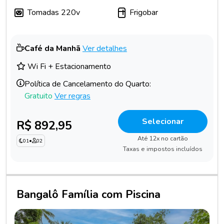
Tomadas 220v
Frigobar
Café da Manhã
Ver detalhes
Wi Fi + Estacionamento
Política de Cancelamento do Quarto:
Gratuito
Ver regras
Selecionar
R$ 892,95
Até 12x no cartão
01
•
02
Taxas e impostos incluídos
Bangalô Família com Piscina