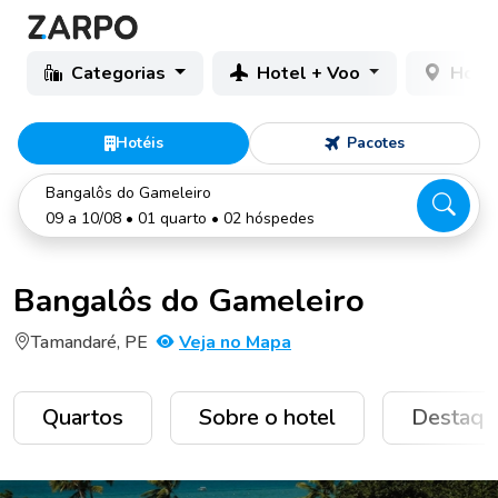
Categorias
Hotel + Voo
Hotéi
Hotéis
Pacotes
Bangalôs do Gameleiro
09 a 10/08 • 01 quarto • 02 hóspedes
Bangalôs do Gameleiro
Tamandaré, PE
Veja no Mapa
Quartos
Sobre o hotel
Destaqu