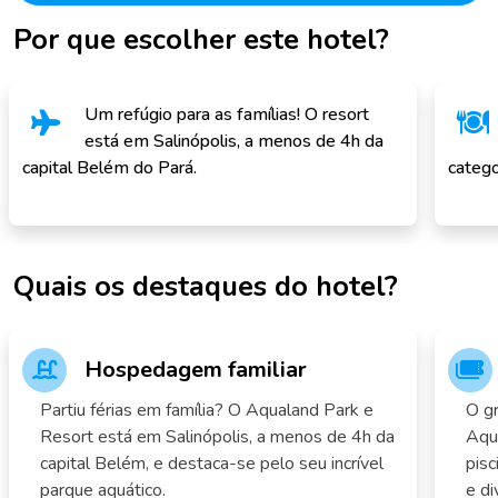
Por que escolher este hotel?
Um refúgio para as famílias! O resort
está em Salinópolis, a menos de 4h da
capital Belém do Pará.
catego
Quais os destaques do hotel?
Hospedagem familiar
Partiu férias em família? O Aqualand Park e
O g
Resort está em Salinópolis, a menos de 4h da
Aqua
capital Belém, e destaca-se pelo seu incrível
pisc
parque aquático.
e di