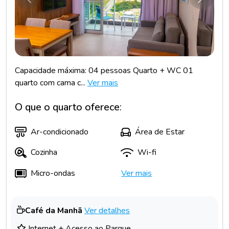
Anterior
Próxim
Capacidade máxima: 04 pessoas Quarto + WC 01
quarto com cama c...
Ver mais
O que o quarto oferece:
Ar-condicionado
Área de Estar
Cozinha
Wi-fi
Micro-ondas
Ver mais
Café da Manhã
Ver detalhes
Internet + Acesso ao Parque