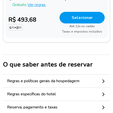
Gratuito
Ver regras
Selecionar
R$ 493,68
Até 12x no cartão
01
•
02
Taxas e impostos incluídos
O que saber antes de reservar
Regras e políticas gerais da hospedagem
Regras específicas do hotel
Reserva, pagamento e taxas