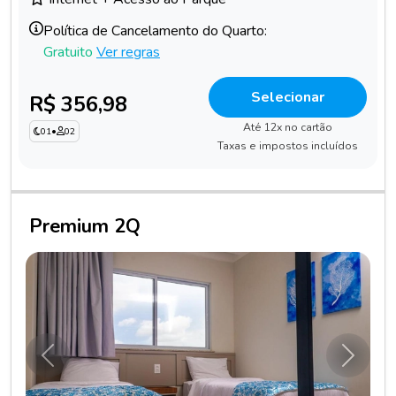
Política de Cancelamento do Quarto:
Gratuito
Ver regras
Selecionar
R$ 356,98
Até 12x no cartão
01
•
02
Taxas e impostos incluídos
Premium 2Q
Anterior
Próxim