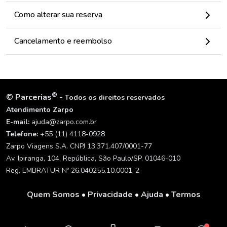
Como alterar sua reserva
Cancelamento e reembolso
®
©
Parcerias
-
Todos os direitos reservados
Atendimento Zarpo
E-mail:
ajuda@zarpo.com.br
Telefone:
+55 (11) 4118-0928
Zarpo Viagens S.A. CNPJ 13.371.407/0001-77
Av. Ipiranga, 104, República, São Paulo/SP, 01046-010
Reg. EMBRATUR Nº 26.040255.10.0001-2
Quem Somos
•
Privacidade
•
Ajuda
•
Termos