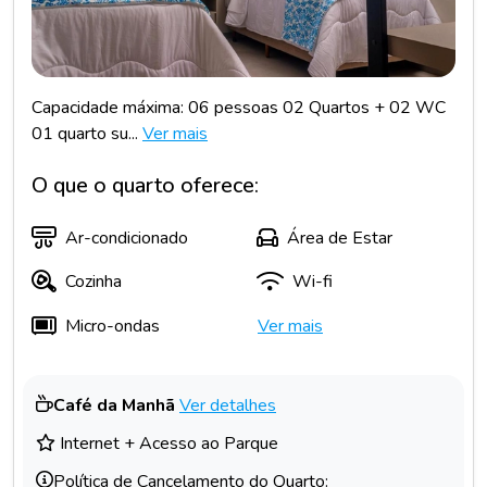
Capacidade máxima: 06 pessoas 02 Quartos + 02 WC
01 quarto su...
Ver mais
O que o quarto oferece:
Ar-condicionado
Área de Estar
Cozinha
Wi-fi
Micro-ondas
Ver mais
Café da Manhã
Ver detalhes
Internet + Acesso ao Parque
Política de Cancelamento do Quarto: