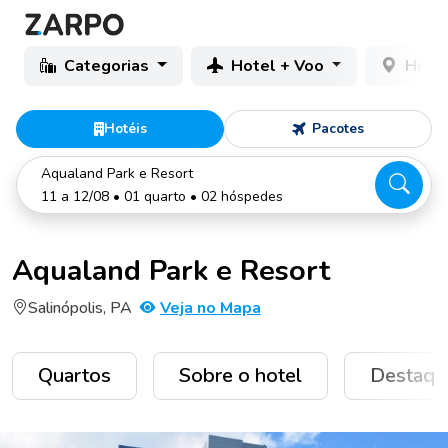
Categorias
Hotel + Voo
Hotéi
Hotéis
Pacotes
Aqualand Park e Resort
11 a 12/08 • 01 quarto • 02 hóspedes
Aqualand Park e Resort
Salinópolis, PA
Veja no Mapa
Quartos
Sobre o hotel
Destaqu