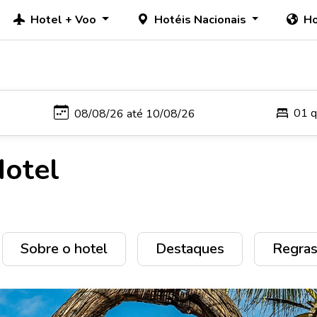
Hotel + Voo
Hotéis Nacionais
Ho
01 q
Hotel
Sobre o hotel
Destaques
Regras 