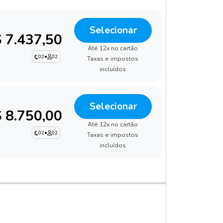
Selecionar
 7.437,50
Até 12x no cartão
02
•
02
Taxas e impostos
incluídos
Selecionar
 8.750,00
Até 12x no cartão
02
•
02
Taxas e impostos
incluídos