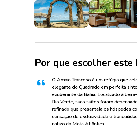
Por que escolher este 
O Amaia Trancoso é um refúgio que cele
elegante do Quadrado em perfeita sinto
exuberante da Bahia. Localizado à beira
Rio Verde, suas suítes foram desenhad
refinado que presenteia os hóspedes c
sensação de exclusividade e tranquilid
nativo da Mata Atlântica.