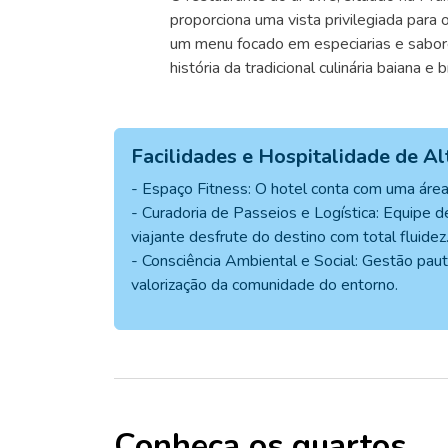
proporciona uma vista privilegiada para
um menu focado em especiarias e sabo
história da tradicional culinária baiana e br
Facilidades e Hospitalidade de A
- Espaço Fitness: O hotel conta com uma área
- Curadoria de Passeios e Logística: Equipe d
viajante desfrute do destino com total fluidez
- Consciência Ambiental e Social: Gestão pau
valorização da comunidade do entorno.
Conheça os quartos