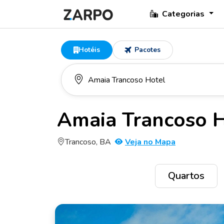
Categorias
Hotéis
Pacotes
Amaia Trancoso 
Trancoso, BA
Veja no Mapa
Quartos