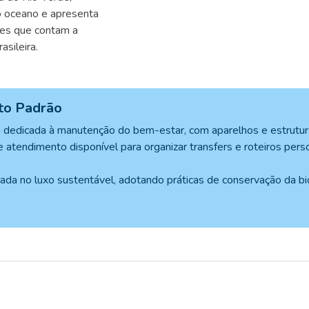
 o oceano e apresenta
res que contam a
asileira.
lto Padrão
 dedicada à manutenção do bem-estar, com aparelhos e estrutura f
e atendimento disponível para organizar transfers e roteiros pers
.
tada no luxo sustentável, adotando práticas de conservação da bi