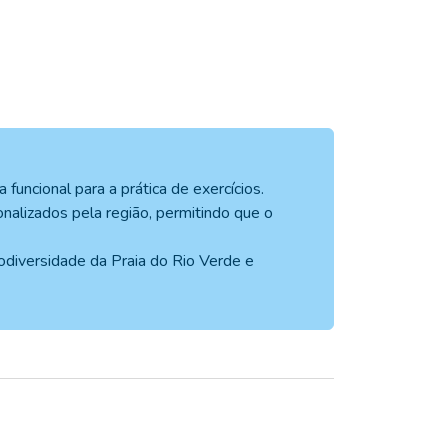
uncional para a prática de exercícios.
onalizados pela região, permitindo que o
odiversidade da Praia do Rio Verde e