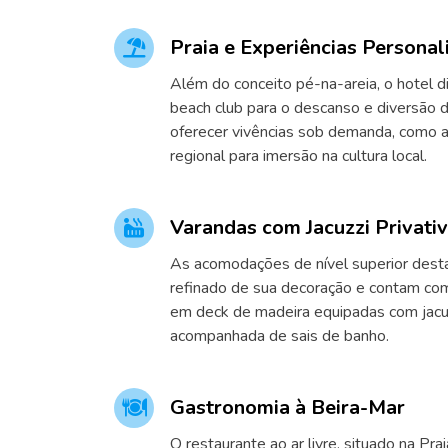
Praia e Experiências Personal
Além do conceito pé-na-areia, o hotel d
beach club para o descanso e diversão
oferecer vivências sob demanda, como au
regional para imersão na cultura local.
Varandas com Jacuzzi Privati
As acomodações de nível superior dest
refinado de sua decoração e contam com
em deck de madeira equipadas com jacuz
acompanhada de sais de banho.
Gastronomia à Beira-Mar
O restaurante ao ar livre, situado na Pra