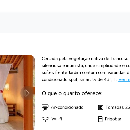
Cercada pela vegetação nativa de Trancoso,
silenciosa e intimista, onde simplicidade e
suítes frente Jardim contam com varandas 
condicionado split, smart tv de 43", I...
Ver m
O que o quarto oferece:
Próximo
Ar-condicionado
Tomadas 2
Wi-fi
Frigobar