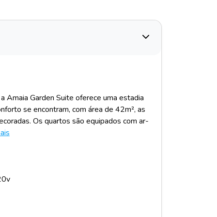
 a Amaia Garden Suite oferece uma estadia
 conforto se encontram, com área de 42m², as
decoradas. Os quartos são equipados com ar-
ais
20v