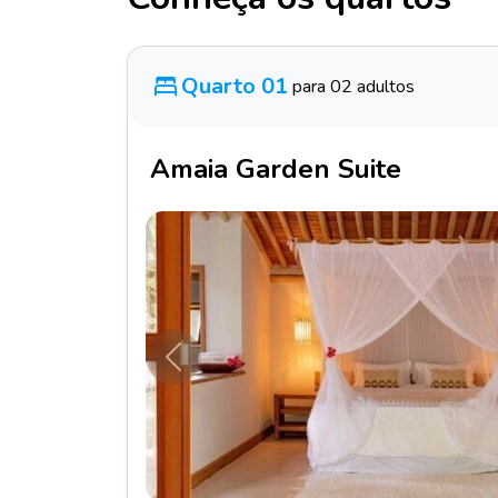
Quarto 01
para 02 adultos
Amaia Garden Suite
Anterior